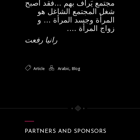
مجتمع يَرأف بهم …فقد أصبح
شغل المجتمع الشاغل هو
المرأة وجسد المرأة … و
زواج المرأة ….
رانيا رفعت
,
Article
Arabic
Blog
PARTNERS AND SPONSORS