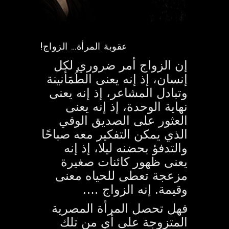
!عقوبة المرأة… الزواج
إن الزواج أمر ضروري لكل
إنسان، إذ إنه يعنى الطُمَأنينة
وتبادل المشاعر، إذ إنه يعنى
نهاية الوحدة، إذ إنه يعنى
العثور على الصديق الوفي
الذي يمكن التفكير معه صباحًا
والتدفؤ بحضنه ليلا، إذ إنه
يعنى ظهور كائنات صغيرة
مزعجة تعطى للحياه معنى
وقيمة.
إنه الزواج ….
فهل تحصل المرأة المصرية
المتزوجة على أي من تلك