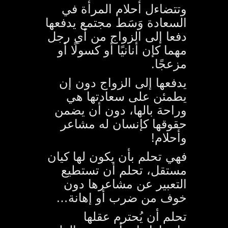
وتتضاءل أحلام المرأة في
السعادة وَسَط مجتمع يدفعها
دفعا إلى الزواج من أي رجل
مهما كإن أنانيًا أو كسولًا أو
مزعجًا.
يدفعها إلى الزواج دون إن
يطمئن على سعادتها هي
وراحة بالها، دون أن يضمن
حقوقها كإنسان له مشاعر
وأحلام!
فهي تحلم بأن يكون لها كيان
مستقل، تحلم أن تستطيع
التعبير عن مشاعرها دون
خوف من ضرب أو إهانة…
تحلم أن يُحترم عقلها